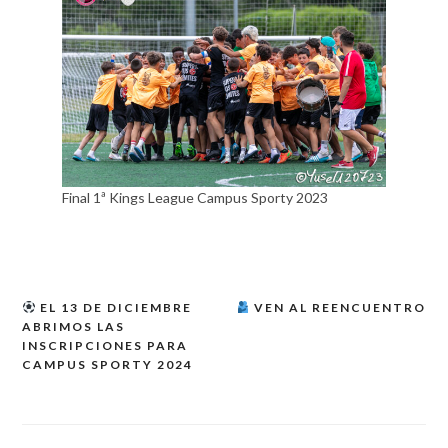
Final 1ª Kings League Campus Sporty 2023
EL 13 DE DICIEMBRE
VEN AL REENCUENTRO
Navegación
ABRIMOS LAS
de
INSCRIPCIONES PARA
CAMPUS SPORTY 2024
entradas