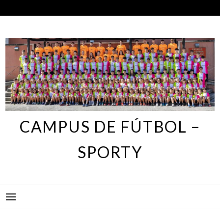
Skip
to
content
CAMPUS DE FÚTBOL –
SPORTY