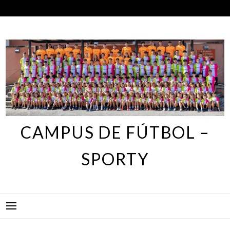
Skip
to
content
CAMPUS DE FÚTBOL –
SPORTY