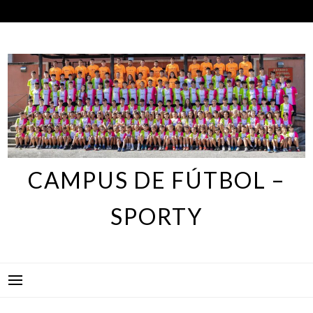
Skip
to
content
CAMPUS DE FÚTBOL –
SPORTY