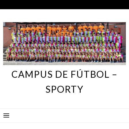
Skip
to
content
CAMPUS DE FÚTBOL –
SPORTY