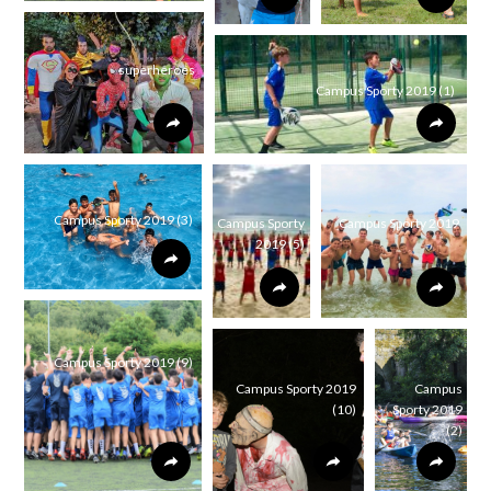
superheroes
Campus Sporty 2019 (1)
Campus Sporty 2019 (3)
Campus Sporty
Campus Sporty 2019
2019 (5)
Campus Sporty 2019 (9)
Campus Sporty 2019
Campus
(10)
Sporty 2019
(2)