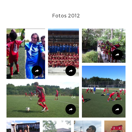
Fotos 2012
02
15
01
03
04