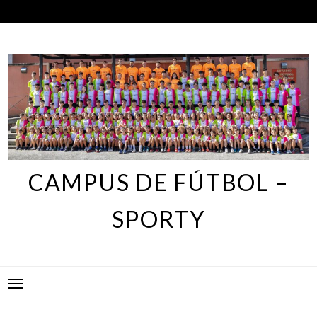
Skip
to
content
CAMPUS DE FÚTBOL –
SPORTY