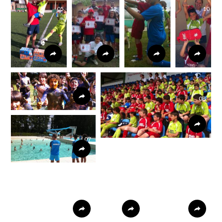
05
12
11
10
09
08
07
06
13
14